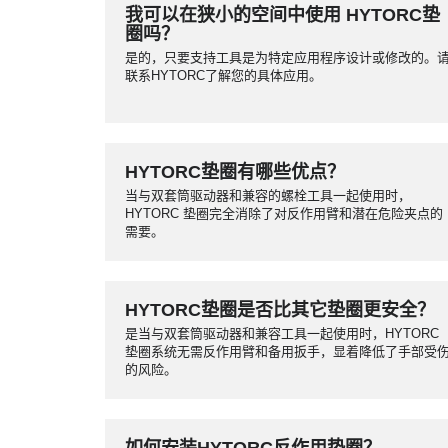
我可以在狭小的空间中使用 HYTORC垫
圈吗？
是的，只要支持工具是为特定应用程序设计或修改的。
联系HYTORC了解您的具体应用。
HYTORC垫圈有哪些优点？
当与双套筒驱动器和兼容的螺栓工具一起使用时，
HYTORC 垫圈完全消除了对反作用臂和潜在危险夹点的
需要。
HYTORC垫圈是否比其它垫圈更安全？
是当与双套筒驱动器和兼容工具一起使用时，HYTORC
垫圈系统无需反作用臂和备用扳手，显着降低了手部受
的风险。