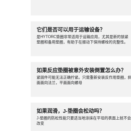
它们是否可以用于运输设备？
是HYTORC垫圈非常适用于运输应用，尤其是新的锁紧
垫圈和备用垫圈，有助于在振动下保持螺栓的完整性。
如果反应垫圈被意外安装倒置怎么办？
紧固件可能无法正确拧紧。只需重新安装反作用垫圈，
面面向法兰，平面面向螺母
如果润滑，J-垫圈会松动吗？
J-垫圈的防松性能只要适当地涂抹在平坦的表面上就不会
改变