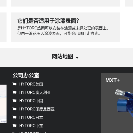
它们是否适用于涂漆表面？
是HYTORC垫圈可以安装在涂漆或未经处理的表面上，
但由于滚花压入涂漆表面，可能会出现目击痕迹。
网站地图
公司办公室
MXT+
HYTORC美国
HYTORC澳大利亚
HYTORC中国
HYTORC印度尼西亚
HYTORC日本
HYTORC中东