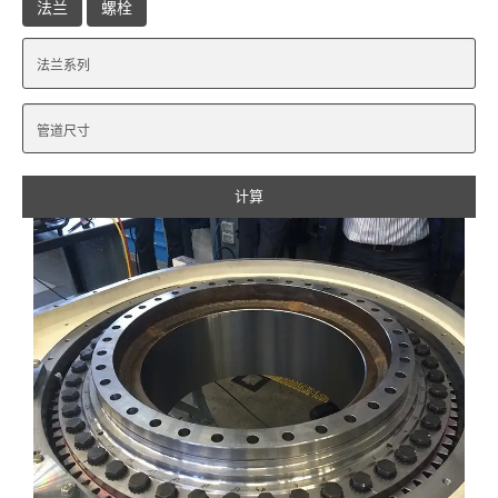
法兰
螺栓
计算