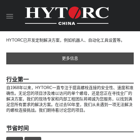
Toggle
navigation
HYTORC已开发定制解决方案，例如机器人、自动化工具设置等。
更多信息
行业第一
自1968年以来，HYTORC一直专注于提高螺栓连接的安全性、速度和准
确性。无论您的项目涉及难以访问的单个螺母，还是您正在寻找全厂的
解决方案，我们的现场专家和内部工程团队将竭诚为您服务，以找到满
足您所有要求的解决方案。在过去50年里，我们从未遇到一项无法解决
的螺栓连接挑战。我们期待着讨论您的项目。
节省时间