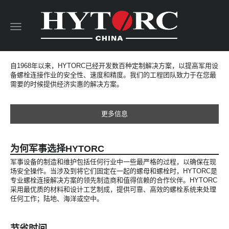
Toggle
navigation
自1968年以来，HYTORC已经开发数百种定制解决方案，以提高军用设
备螺栓连接作业的安全性、速度和精度。我们的工程团队致力于在您最
需要的时候提供经济实惠的解决方案。
更多信息
为何军事选择HYTORC
军事设备的制造和维护包括任何行业中一些最严格的过程，以确保在现
场安全操作。当涉及到将它们固定在一起的螺母和螺栓时，HYTORC是
专业螺栓连接解决方案的领先制造商和值得信赖的合作伙伴。HYTORC
采用最优质的材料和设计工艺制成，提供可靠、高效的螺栓系统来处理
任何工作；陆地、海洋或空中。
节省时间