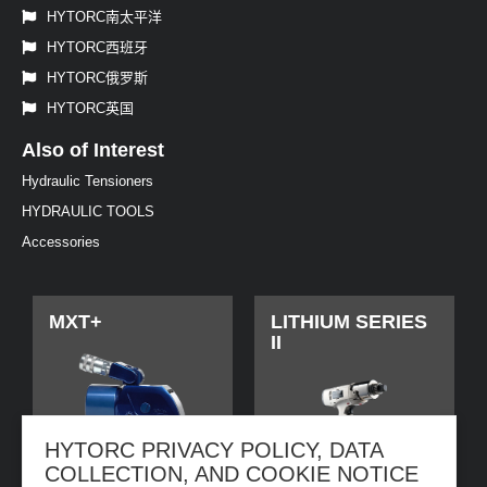
HYTORC南太平洋
HYTORC西班牙
HYTORC俄罗斯
HYTORC英国
Also of Interest
Hydraulic Tensioners
HYDRAULIC TOOLS
Accessories
MXT+
LITHIUM SERIES
II
HYTORC PRIVACY POLICY, DATA
COLLECTION, AND COOKIE NOTICE