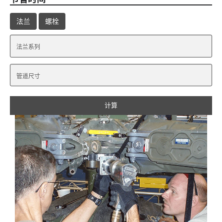
法兰
螺栓
计算