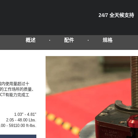
24/7 全天候支持
概述
配件
规格
围内使用量超过十
业的工作场所的质量、
CT有能力完成工
1.03" - 4.81"
2.05 - 48.00 Lbs.
.00 - 59110.00 ft-lbs.