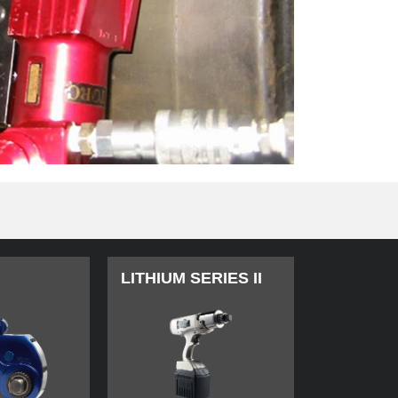
LITHIUM SERIES II