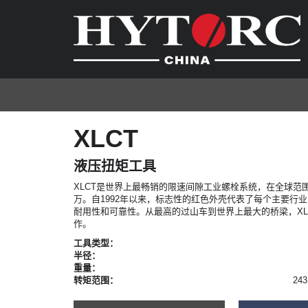
XLCT
液压扭矩工具
XLCT是世界上最畅销的限速间隙工业螺栓系统，在全球范
万。自1992年以来，标志性的红色外壳代表了每个主要行
耐用性和可靠性。从最高的过山车到世界上最大的桥梁，XL
作。
工具类型：
半径：
重量：
转矩范围：
243