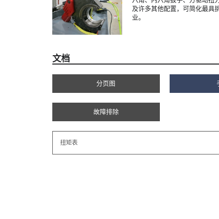
及许多其他配置，可简化最具
业。
文档
分页图
故障排除