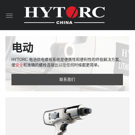
Toggle
navigation
电动
HYTORC 电池供电螺栓系统是便携性和便利性的终极解决方案，
使
安全
和准确的螺栓连接比以往任何时候都更简单。
联系我们