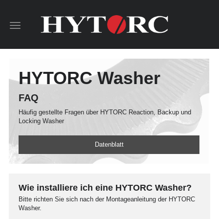
Toggle
navigation
HYTORC Washer
FAQ
Häufig gestellte Fragen über HYTORC Reaction, Backup und
Locking Washer
Datenblatt
Wie installiere ich eine HYTORC Washer?
Bitte richten Sie sich nach der Montageanleitung der HYTORC
Washer.