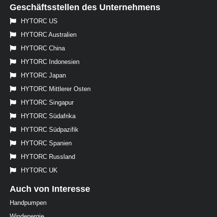
Geschäftsstellen des Unternehmens
HYTORC US
HYTORC Australien
HYTORC China
HYTORC Indonesien
HYTORC Japan
HYTORC Mittlerer Osten
HYTORC Singapur
HYTORC Südafrika
HYTORC Südpazifik
HYTORC Spanien
HYTORC Russland
HYTORC UK
Auch von Interesse
Handpumpen
Windenergie