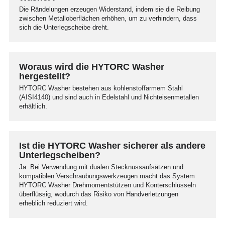
Die Rändelungen erzeugen Widerstand, indem sie die Reibung
zwischen Metalloberflächen erhöhen, um zu verhindern, dass
sich die Unterlegscheibe dreht.
Woraus wird die HYTORC Washer
hergestellt?
HYTORC Washer bestehen aus kohlenstoffarmem Stahl
(AISI4140) und sind auch in Edelstahl und Nichteisenmetallen
erhältlich.
Ist die HYTORC Washer sicherer als andere
Unterlegscheiben?
Ja. Bei Verwendung mit dualen Stecknussaufsätzen und
kompatiblen Verschraubungswerkzeugen macht das System
HYTORC Washer Drehmomentstützen und Konterschlüsseln
überflüssig, wodurch das Risiko von Handverletzungen
erheblich reduziert wird.