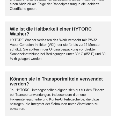
einen Abdruck als Folge der Rändelpressung in die lackierte
Oberfläche geben.
Wie ist die Haltbarkeit einer HYTORC
Washer?
HYTORC Washer verlassen das Werk verpackt mit PW32
Vapor Corrosion Inhibitor (VCI), der sie für bis zu 24 Monate
schützt. Sie sollten in der Originalverpackung vor direkter
Sonneneinstrahlung bei Bedingungen unter 30° C (85° F) und 50
% rh gelagert werden.
Können sie in Transportmitteln verwendet
werden?
Ja. HYTORC Unterlegscheiben eignen sich gut für den Einsatz
bei Transportanwendungen, insbesondere die neue
Fixierunterlegscheibe und Konter-Unterlegscheibe, die dazu
beitragen, die Integrität der Schrauben unter Vibrationen zu
bewahren.