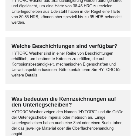
HYTORC Washer aus Standardlegierung werden durchgehärtet
und ölgelöscht, um eine Härte von 38-45 HRC zu erzielen.
Unterlegscheiben aus Edelstahl haben in der Regel eine Härte
von 80-85 HRB, können aber speziell bis zu 95 HRB behandelt
werden.
Welche Beschichtungen sind verfügbar?
HYTORC Washer sind in einer Reihe von Beschichtungen
erhältlich, um bestimmte Kriterien zu erfüllen, die auf
Korrosionsbeständigkeit, mechanischen Eigenschaften und
Umweltaspekten basieren. Bitte kontaktieren Sie HYTORC für
weitere Details.
Was bedeuten die Kennzeichnungen auf
den Unterlegscheiben?
HYTORC Washer zeigen den Namen "HYTORC" und die Größe
der Unterlegscheibe imperial oder metrisch an. Einige
Unterlegscheiben haben auch eine Zahl oder einen Buchstaben,
der das jeweilige Material oder die Oberflächenbehandlung
angibt.