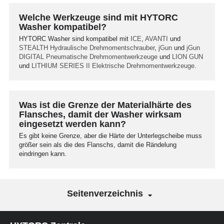
Welche Werkzeuge sind mit HYTORC
Washer kompatibel?
HYTORC Washer sind kompatibel mit
ICE
,
AVANTI
und
STEALTH
Hydraulische Drehmomentschrauber
,
jGun
und
jGun
DIGITAL
Pneumatische Drehmomentwerkzeuge
und
LION GUN
und
LITHIUM SERIES II
Elektrische Drehmomentwerkzeuge.
Was ist die Grenze der Materialhärte des
Flansches, damit der Washer wirksam
eingesetzt werden kann?
Es gibt keine Grenze, aber die Härte der Unterlegscheibe muss
größer sein als die des Flanschs, damit die Rändelung
eindringen kann.
Seitenverzeichnis