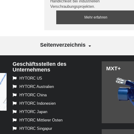
Handlichkeit bei industriellen
Verschraubungsprojekten.
Mehr erfahren
Seitenverzeichnis
Geschäftsstellen des
MXT+
Unternehmens
HYTORC US
HYTORC Australien
HYTORC China
HYTORC Indonesien
HYTORC Japan
HYTORC Mittlerer Osten
HYTORC Singapur