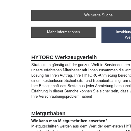
Weltweite Suche
Mehr Informationen
Inzahlu
We
HYTORC Werkzeugverleih
Strategisch günstig auf der ganzen Welt in Servicecentern d
unsere erfahrenen Mitarbeiter mit Ihnen zusammen die wirt
Lösung für Ihren Auftrag. Ihre HYTORC-Anmietung berecht
einem kostenlosen Sicherheits- und Betreibertraining, um s
Ihre Belegschaft das Beste aus jeder Anmietung heraushol
Erfahrung in dieser Branche können Sie sicher sein, dass w
Ihre Verschraubungsproblem haben!
Mietguthaben
Wie kann man Mietgutschriften erwerben?
Mietgutschriften werden aus dem Wert der gemieteten 