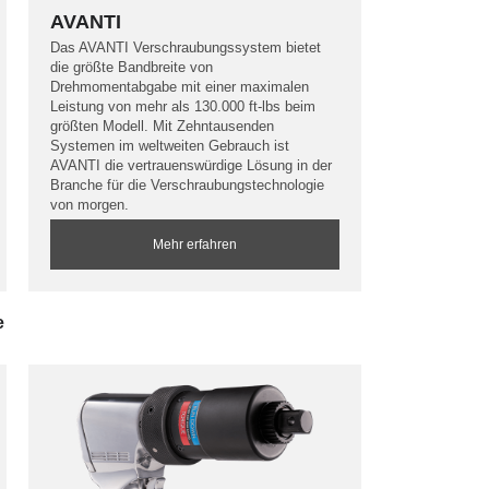
AVANTI
Das AVANTI Verschraubungssystem bietet
die größte Bandbreite von
Drehmomentabgabe mit einer maximalen
Leistung von mehr als 130.000 ft-lbs beim
größten Modell. Mit Zehntausenden
Systemen im weltweiten Gebrauch ist
AVANTI die vertrauenswürdige Lösung in der
Branche für die Verschraubungstechnologie
von morgen.
Mehr erfahren
e