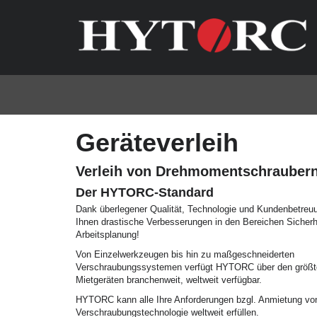
Geräteverleih
Verleih von Drehmomentschrauber
Der HYTORC-Standard
Dank überlegener Qualität, Technologie und Kundenbetre
Ihnen drastische Verbesserungen in den Bereichen Sicherhe
Arbeitsplanung!
Von Einzelwerkzeugen bis hin zu maßgeschneiderten
Verschraubungssystemen verfügt HYTORC über den größt
Mietgeräten branchenweit, weltweit verfügbar.
HYTORC kann alle Ihre Anforderungen bzgl. Anmietung vo
Verschraubungstechnologie weltweit erfüllen.