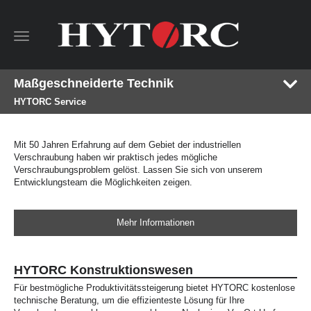
Toggle
navigation
Maßgeschneiderte Technik
HYTORC Service
Mit 50 Jahren Erfahrung auf dem Gebiet der industriellen
Verschraubung haben wir praktisch jedes mögliche
Verschraubungsproblem gelöst. Lassen Sie sich von unserem
Entwicklungsteam die Möglichkeiten zeigen.
Mehr Informationen
HYTORC Konstruktionswesen
Für bestmögliche Produktivitätssteigerung bietet HYTORC kostenlose
technische Beratung, um die effizienteste Lösung für Ihre