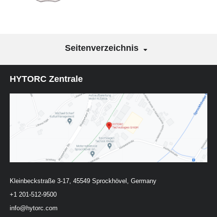
Seitenverzeichnis
HYTORC Zentrale
Kleinbeckstraße 3-17, 45549 Sprockhövel, Germany
+1 201-512-9500
info@hytorc.com