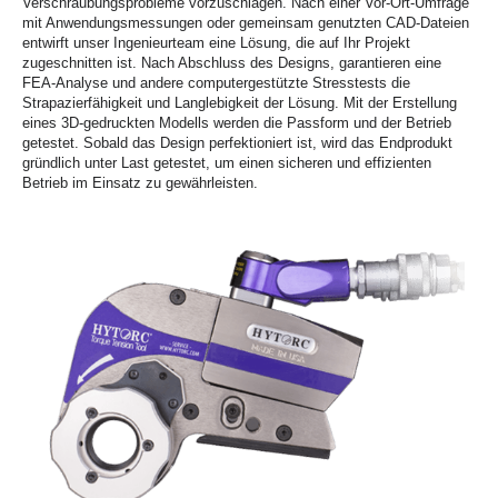
Verschraubungsprobleme vorzuschlagen. Nach einer Vor-Ort-Umfrage
mit Anwendungsmessungen oder gemeinsam genutzten CAD-Dateien
entwirft unser Ingenieurteam eine Lösung, die auf Ihr Projekt
zugeschnitten ist. Nach Abschluss des Designs, garantieren eine
FEA-Analyse und andere computergestützte Stresstests die
Strapazierfähigkeit und Langlebigkeit der Lösung. Mit der Erstellung
eines 3D-gedruckten Modells werden die Passform und der Betrieb
getestet. Sobald das Design perfektioniert ist, wird das Endprodukt
gründlich unter Last getestet, um einen sicheren und effizienten
Betrieb im Einsatz zu gewährleisten.