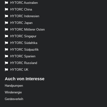
HYTORC Australien
HYTORC China
HYTORC Indonesien
HYTORC Japan
HYTORC Mittlerer Osten
HYTORC Singapur
HYTORC Südafrika
HYTORC Südpazifik
HYTORC Spanien
HYTORC Russland
HYTORC UK
Auch von Interesse
Handpumpen
Windenergie
Geräteverleih