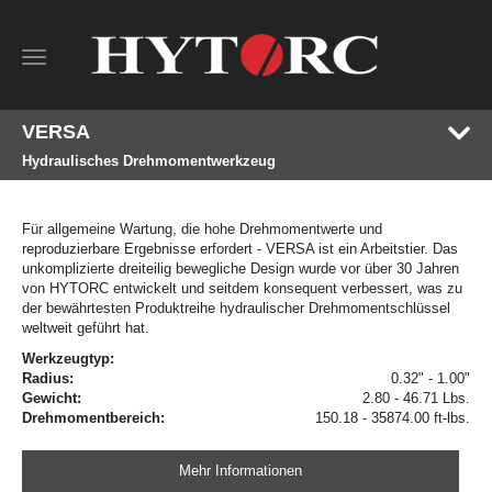
Toggle
navigation
VERSA
Hydraulisches Drehmomentwerkzeug
Für allgemeine Wartung, die hohe Drehmomentwerte und
reproduzierbare Ergebnisse erfordert - VERSA ist ein Arbeitstier. Das
unkomplizierte dreiteilig bewegliche Design wurde vor über 30 Jahren
von HYTORC entwickelt und seitdem konsequent verbessert, was zu
der bewährtesten Produktreihe hydraulischer Drehmomentschlüssel
weltweit geführt hat.
Werkzeugtyp:
Radius:
0.32" - 1.00"
Gewicht:
2.80 - 46.71 Lbs.
Drehmomentbereich:
150.18 - 35874.00 ft-lbs.
Mehr Informationen