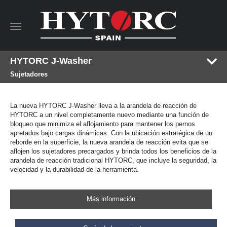
Toggle
navigation
HYTORC J-Washer
Sujetadores
La nueva HYTORC J-Washer lleva a la arandela de reacción de
HYTORC a un nivel completamente nuevo mediante una función de
bloqueo que minimiza el aflojamiento para mantener los pernos
apretados bajo cargas dinámicas. Con la ubicación estratégica de un
reborde en la superficie, la nueva arandela de reacción evita que se
aflojen los sujetadores precargados y brinda todos los beneficios de la
arandela de reacción tradicional HYTORC, que incluye la seguridad, la
velocidad y la durabilidad de la herramienta.
Más información