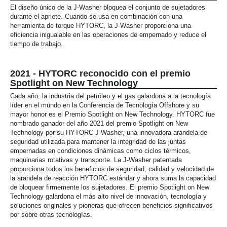
El diseño único de la J-Washer bloquea el conjunto de sujetadores
durante el apriete. Cuando se usa en combinación con una
herramienta de torque HYTORC, la J-Washer proporciona una
eficiencia inigualable en las operaciones de empernado y reduce el
tiempo de trabajo.
2021 - HYTORC reconocido con el premio
Spotlight on New Technology
Cada año, la industria del petróleo y el gas galardona a la tecnología
líder en el mundo en la Conferencia de Tecnología Offshore y su
mayor honor es el Premio Spotlight on New Technology. HYTORC fue
nombrado ganador del año 2021 del premio Spotlight on New
Technology por su HYTORC J-Washer, una innovadora arandela de
seguridad utilizada para mantener la integridad de las juntas
empernadas en condiciones dinámicas como ciclos térmicos,
maquinarias rotativas y transporte. La J-Washer patentada
proporciona todos los beneficios de seguridad, calidad y velocidad de
la arandela de reacción HYTORC estándar y ahora suma la capacidad
de bloquear firmemente los sujetadores. El premio Spotlight on New
Technology galardona el más alto nivel de innovación, tecnología y
soluciones originales y pioneras que ofrecen beneficios significativos
por sobre otras tecnologías.