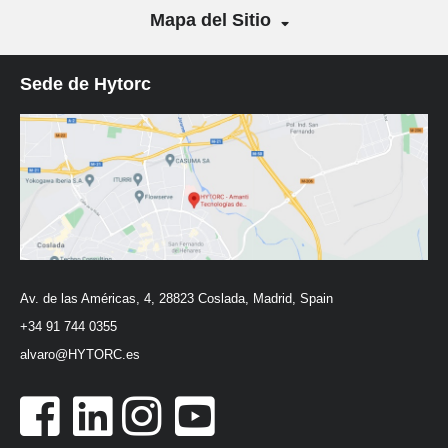
Mapa del Sitio
Sede de Hytorc
Av. de las Américas, 4, 28823 Coslada, Madrid, Spain
+34 91 744 0355
alvaro@HYTORC.es