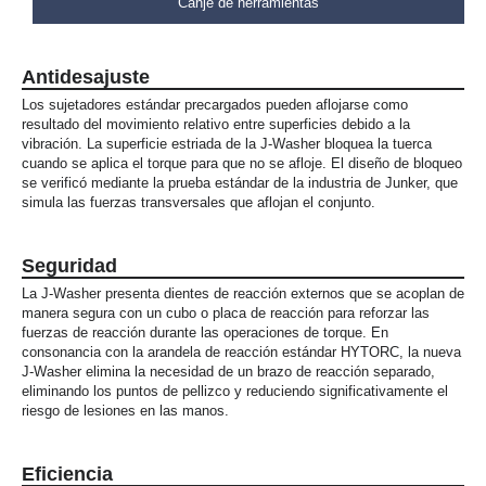
Canje de herramientas
Antidesajuste
Los sujetadores estándar precargados pueden aflojarse como
resultado del movimiento relativo entre superficies debido a la
vibración. La superficie estriada de la J-Washer bloquea la tuerca
cuando se aplica el torque para que no se afloje. El diseño de bloqueo
se verificó mediante la prueba estándar de la industria de Junker, que
simula las fuerzas transversales que aflojan el conjunto.
Seguridad
La J-Washer presenta dientes de reacción externos que se acoplan de
manera segura con un cubo o placa de reacción para reforzar las
fuerzas de reacción durante las operaciones de torque. En
consonancia con la arandela de reacción estándar HYTORC, la nueva
J-Washer elimina la necesidad de un brazo de reacción separado,
eliminando los puntos de pellizco y reduciendo significativamente el
riesgo de lesiones en las manos.
Eficiencia