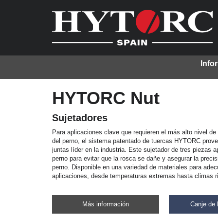
Info
HYTORC Nut
Sujetadores
Para aplicaciones clave que requieren el más alto nivel de 
del perno, el sistema patentado de tuercas HYTORC prove
juntas líder en la industria. Este sujetador de tres piezas a
perno para evitar que la rosca se dañe y asegurar la precis
perno. Disponible en una variedad de materiales para adec
aplicaciones, desde temperaturas extremas hasta climas r
Más información
Canje de 