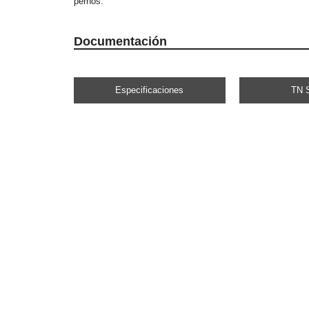
pernos.
Documentación
Especificaciones
TN 