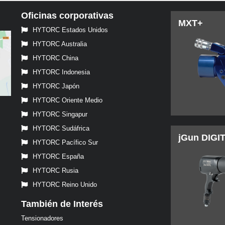
Oficinas corporativas
MXT+
HYTORC Estados Unidos
HYTORC Australia
HYTORC China
HYTORC Indonesia
HYTORC Japón
HYTORC Oriente Medio
HYTORC Singapur
HYTORC Sudáfrica
jGun DIGI
HYTORC Pacífico Sur
HYTORC España
HYTORC Rusia
HYTORC Reino Unido
También de Interés
Tensionadores