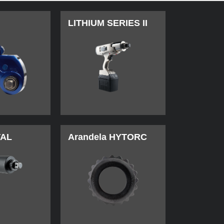
LITHIUM SERIES II
TAL
Arandela HYTORC