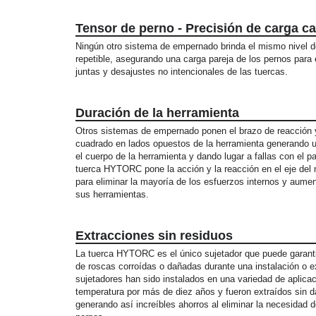
Tensor de perno - Precisión de carga ca
Ningún otro sistema de empernado brinda el mismo nivel d
repetible, asegurando una carga pareja de los pernos para e
juntas y desajustes no intencionales de las tuercas.
Duración de la herramienta
Otros sistemas de empernado ponen el brazo de reacción 
cuadrado en lados opuestos de la herramienta generando u
el cuerpo de la herramienta y dando lugar a fallas con el p
tuerca HYTORC pone la acción y la reacción en el eje de
para eliminar la mayoría de los esfuerzos internos y aument
sus herramientas.
Extracciones sin residuos
La tuerca HYTORC es el único sujetador que puede garanti
de roscas corroídas o dañadas durante una instalación o e
sujetadores han sido instalados en una variedad de aplicac
temperatura por más de diez años y fueron extraídos sin d
generando así increíbles ahorros al eliminar la necesidad 