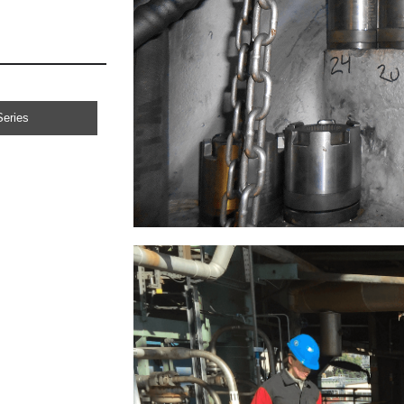
Series