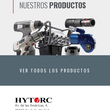
NUESTROS
PRODUCTOS
VER TODOS LOS PRODUCTOS
Av. de las Américas, 4,