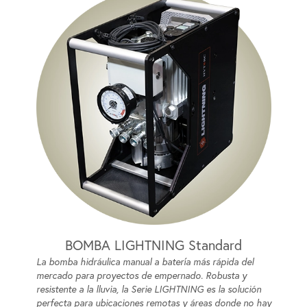
BOMBA LIGHTNING Standard
La bomba hidráulica manual a batería más rápida del
mercado para proyectos de empernado. Robusta y
resistente a la lluvia, la Serie LIGHTNING es la solución
perfecta para ubicaciones remotas y áreas donde no hay