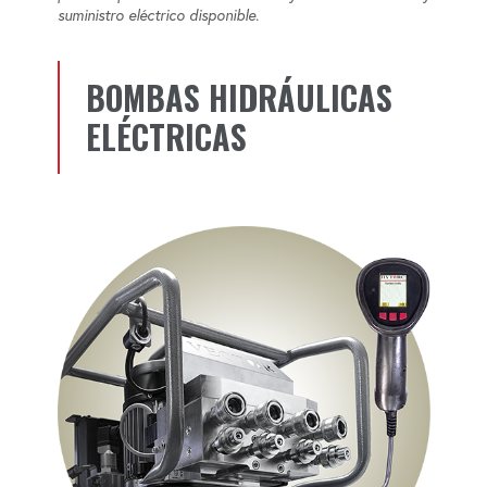
suministro eléctrico disponible.
BOMBAS HIDRÁULICAS
ELÉCTRICAS