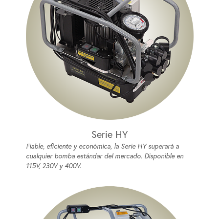
Serie HY
Fiable, eficiente y económica, la Serie HY superará a
cualquier bomba estándar del mercado. Disponible en
115V, 230V y 400V.