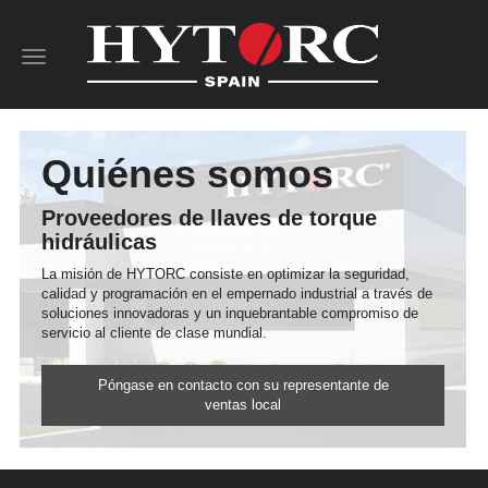
Toggle
navigation
Quiénes somos
Proveedores de llaves de torque
hidráulicas
La misión de HYTORC consiste en optimizar la seguridad,
calidad y programación en el empernado industrial a través de
soluciones innovadoras y un inquebrantable compromiso de
servicio al cliente de clase mundial.
Póngase en contacto con su representante de
ventas local