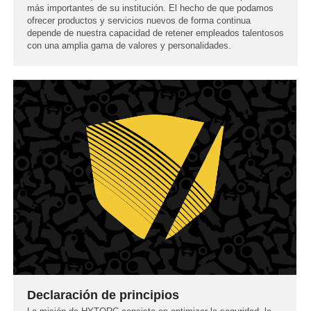
más importantes de su institución. El hecho de que podamos
ofrecer productos y servicios nuevos de forma continua
depende de nuestra capacidad de retener empleados talentosos
con una amplia gama de valores y personalidades.
Declaración de principios