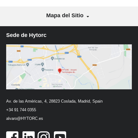
Mapa del Sitio
Sede de Hytorc
Av. de las Américas, 4, 28823 Coslada, Madrid, Spain
+34 91 744 0355
alvaro@HYTORC.es