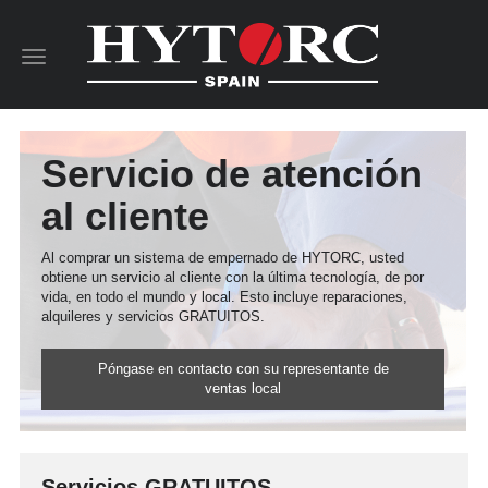
Toggle
navigation
Servicio de atención
al cliente
Al comprar un sistema de empernado de HYTORC, usted
obtiene un servicio al cliente con la última tecnología, de por
vida, en todo el mundo y local. Esto incluye reparaciones,
alquileres y servicios GRATUITOS.
Póngase en contacto con su representante de
ventas local
Servicios GRATUITOS