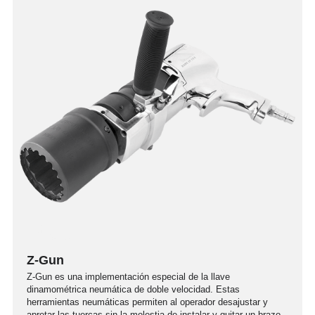
Z-Gun
Z-Gun es una implementación especial de la llave
dinamométrica neumática de doble velocidad. Estas
herramientas neumáticas permiten al operador desajustar y
apretar las tuercas sin la molestia de instalar y quitar un brazo