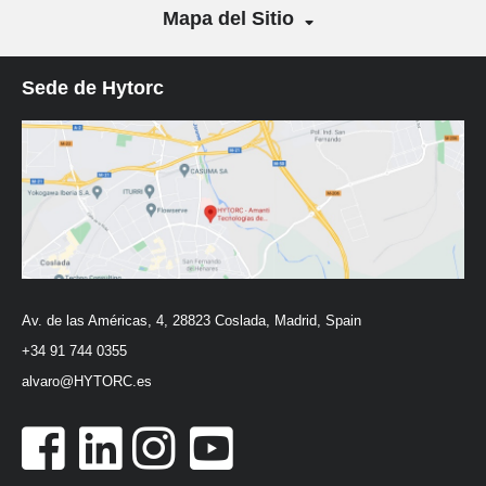
Mapa del Sitio
Sede de Hytorc
Av. de las Américas, 4, 28823 Coslada, Madrid, Spain
+34 91 744 0355
alvaro@HYTORC.es