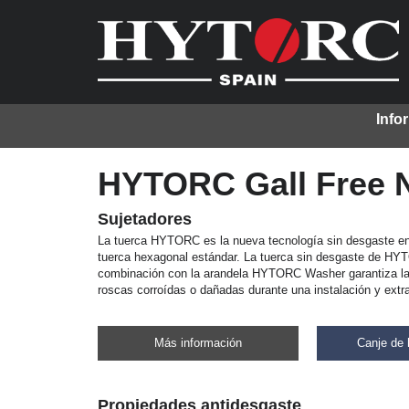
Info
HYTORC Gall Free 
Sujetadores
La tuerca HYTORC es la nueva tecnología sin desgaste e
tuerca hexagonal estándar. La tuerca sin desgaste de H
combinación con la arandela HYTORC Washer garantiza la
roscas corroídas o dañadas durante una instalación y extr
Más información
Canje de 
Propiedades antidesgaste