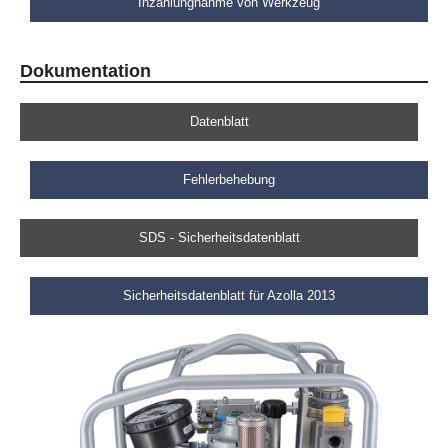
Inzahlungnahme von Werkzeug
Dokumentation
Datenblatt
Fehlerbehebung
SDS - Sicherheitsdatenblatt
Sicherheitsdatenblatt für Azolla 2013