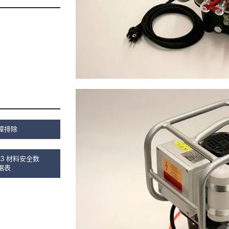
障排除
2013 材料安全数
据表