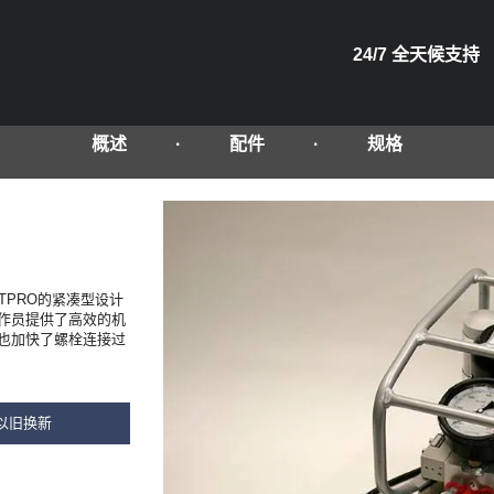
24/7 全天候支持
概述
配件
规格
ETPRO的紧凑型设计
作员提供了高效的机
也加快了螺栓连接过
以旧换新