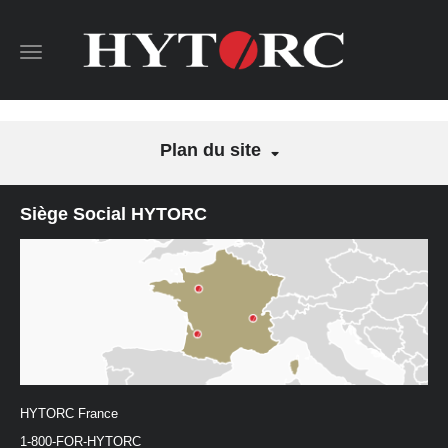
Toggle
navigation
Plan du site
Siège Social HYTORC
HYTORC France
1-800-FOR-HYTORC