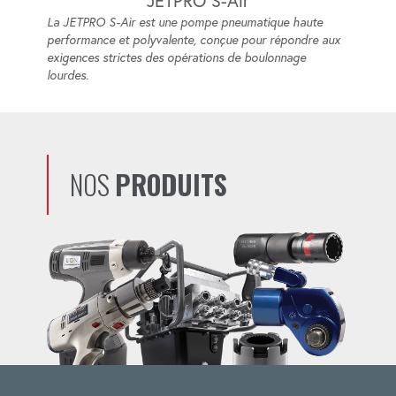
JETPRO S-Air
La JETPRO S-Air est une pompe pneumatique haute
performance et polyvalente, conçue pour répondre aux
exigences strictes des opérations de boulonnage
lourdes.
NOS
PRODUITS