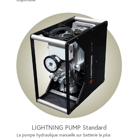
LIGHTNING PUMP Standard
La pompe hydraulique manuelle sur batterie la plus