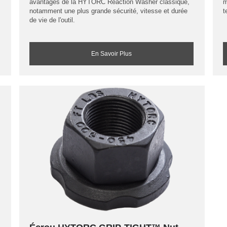
avantages de la HYTORC Reaction Washer classique,
m
notamment une plus grande sécurité, vitesse et durée
t
de vie de l'outil.
En Savoir Plus