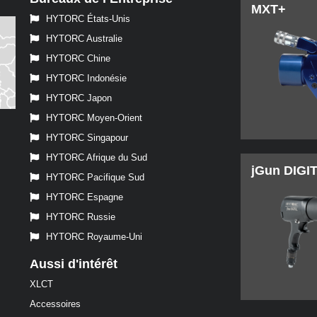
MXT+
HYTORC États-Unis
HYTORC Australie
HYTORC Chine
HYTORC Indonésie
HYTORC Japon
HYTORC Moyen-Orient
HYTORC Singapour
HYTORC Afrique du Sud
jGun DIGI
HYTORC Pacifique Sud
HYTORC Espagne
HYTORC Russie
HYTORC Royaume-Uni
Aussi d'intérêt
XLCT
Accessoires