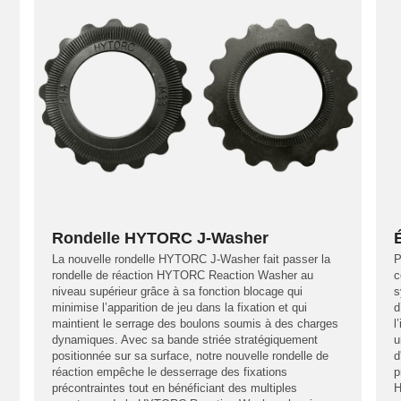
Rondelle HYTORC J-Washer
La nouvelle rondelle HYTORC J-Washer fait passer la
P
rondelle de réaction HYTORC Reaction Washer au
c
niveau supérieur grâce à sa fonction blocage qui
s
minimise l’apparition de jeu dans la fixation et qui
d
maintient le serrage des boulons soumis à des charges
l
dynamiques. Avec sa bande striée stratégiquement
u
positionnée sur sa surface, notre nouvelle rondelle de
d
réaction empêche le desserrage des fixations
p
précontraintes tout en bénéficiant des multiples
H