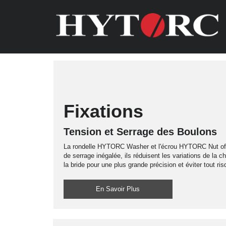
Fixations
Tension et Serrage des Boulons
La rondelle HYTORC Washer et l'écrou HYTORC Nut offr
de serrage inégalée, ils réduisent les variations de la c
la bride pour une plus grande précision et éviter tout ri
En Savoir Plus