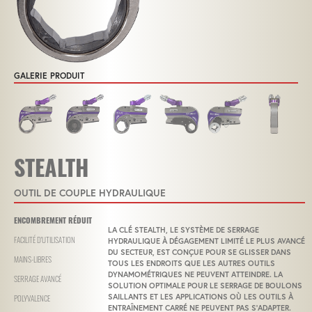
GALERIE PRODUIT
STEALTH
OUTIL DE COUPLE HYDRAULIQUE
ENCOMBREMENT RÉDUIT
LA CLÉ STEALTH, LE SYSTÈME DE SERRAGE
HYDRAULIQUE À DÉGAGEMENT LIMITÉ LE PLUS AVANCÉ
FACILITÉ D'UTILISATION
DU SECTEUR, EST CONÇUE POUR SE GLISSER DANS
MAINS-LIBRES
TOUS LES ENDROITS QUE LES AUTRES OUTILS
DYNAMOMÉTRIQUES NE PEUVENT ATTEINDRE. LA
SERRAGE AVANCÉ
SOLUTION OPTIMALE POUR LE SERRAGE DE BOULONS
SAILLANTS ET LES APPLICATIONS OÙ LES OUTILS À
POLYVALENCE
ENTRAÎNEMENT CARRÉ NE PEUVENT PAS S'ADAPTER.