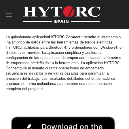
Toggle
navigation
La galardonada aplicación
HYTORC Connect
t permite el intercambio
inalámbrico de datos entre las herramientas de torque eléctricas
HYTORChabilitadas para Bluetooth® y ordenadores con Windows® o
dispositivos móviles. La aplicación simplifica y acelera la
configuración de las operaciones de empernado enviando parámetros
de empernado predefinidos a la herramienta. La aplicación HYTORC
Connectguía al usuario durante operaciones de empernado
secuenciales en ciclos o de varias pasadas para garantizar la
precisión del trabajo. Los resultados detallados del empernado se
capturan de forma inalámbrica para obtener una documentación
completa del proyecto