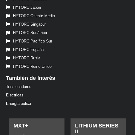
HYTORC Japón
HYTORC Oriente Medio
HYTORC Singapur
HYTORC Sudáfrica
HYTORC Pacífico Sur
HYTORC España
HYTORC Rusia
HYTORC Reino Unido
También de Interés
Tensionadores
Eléctricas
Energía eólica
MXT+
LITHIUM SERIES
II