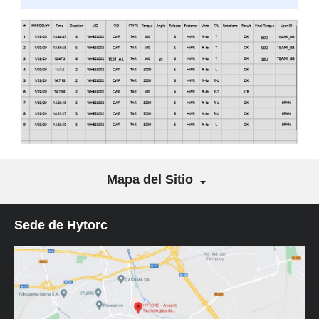
Mapa del Sitio
Sede de Hytorc