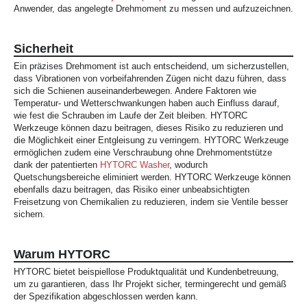
Anwender, das angelegte Drehmoment zu messen und aufzuzeichnen.
Sicherheit
Ein präzises Drehmoment ist auch entscheidend, um sicherzustellen,
dass Vibrationen von vorbeifahrenden Zügen nicht dazu führen, dass
sich die Schienen auseinanderbewegen. Andere Faktoren wie
Temperatur- und Wetterschwankungen haben auch Einfluss darauf,
wie fest die Schrauben im Laufe der Zeit bleiben. HYTORC
Werkzeuge können dazu beitragen, dieses Risiko zu reduzieren und
die Möglichkeit einer Entgleisung zu verringern. HYTORC Werkzeuge
ermöglichen zudem eine Verschraubung ohne Drehmomentstütze
dank der patentierten
HYTORC Washer
, wodurch
Quetschungsbereiche eliminiert werden. HYTORC Werkzeuge können
ebenfalls dazu beitragen, das Risiko einer unbeabsichtigten
Freisetzung von Chemikalien zu reduzieren, indem sie Ventile besser
sichern.
Warum HYTORC
HYTORC bietet beispiellose Produktqualität und Kundenbetreuung,
um zu garantieren, dass Ihr Projekt sicher, termingerecht und gemäß
der Spezifikation abgeschlossen werden kann.