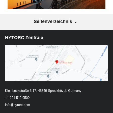
Seitenverzeichnis
HYTORC Zentrale
Kleinbeckstraße 3-17, 45549 Sprockhövel, Germany
+1 201-512-9500
info@hytorc.com