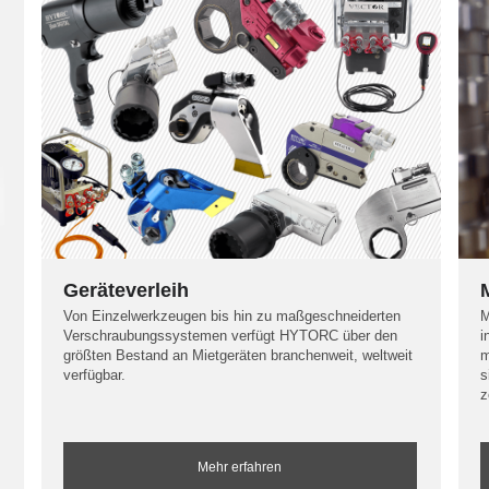
Geräteverleih
Von Einzelwerkzeugen bis hin zu maßgeschneiderten
M
Verschraubungssystemen verfügt HYTORC über den
i
größten Bestand an Mietgeräten branchenweit, weltweit
m
verfügbar.
s
z
Mehr erfahren