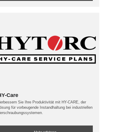
HY-Care
erbessern Sie Ihre Produktivität mit HY-CARE, der
ösung für vorbeugende Instandhaltung bei industriellen
erschraubungssystemen.