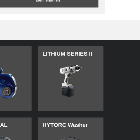
Mehr erfahren
LITHIUM SERIES II
TAL
HYTORC Washer