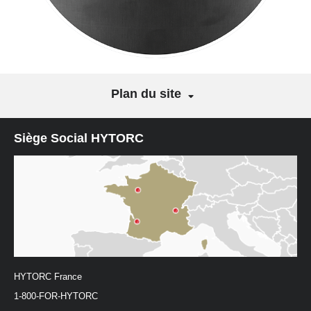
Plan du site
Siège Social HYTORC
HYTORC France
1-800-FOR-HYTORC